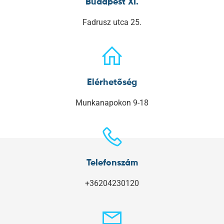
Budapest XI.
Fadrusz utca 25.
Elérhetőség
Munkanapokon 9-18
Telefonszám
+36204230120