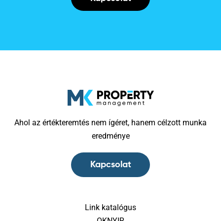
Ahol az értékteremtés nem ígéret, hanem célzott munka
eredménye
Kapcsolat
Link katalógus
OKNYIR