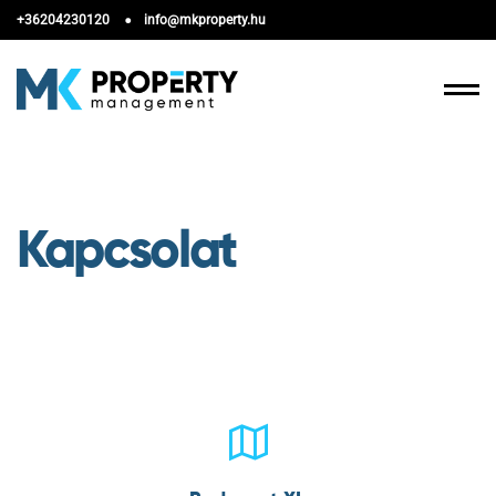
+36204230120
info@mkproperty.hu
Kapcsolat