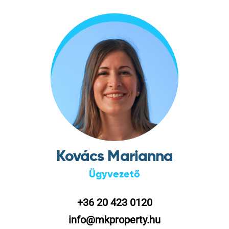
Kovács Marianna
Ügyvezető
+36 20 423 0120
info@mkproperty.hu