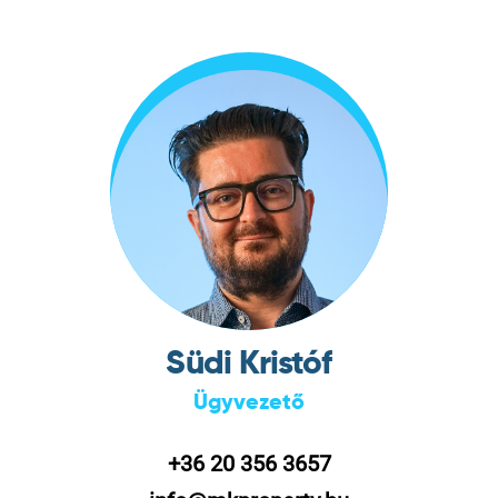
Südi Kristóf
Ügyvezető
+36 20 356 3657