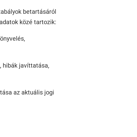
abályok betartásáról
adatok közé tartozik:
önyvelés,
 hibák javíttatása,
sa az aktuális jogi