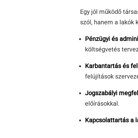
Egy jól működő társa
szól, hanem a lakók k
Pénzügyi és admini
költségvetés terve
Karbantartás és fel
felújítások szervez
Jogszabályi megfel
előírásokkal.
Kapcsolattartás a l