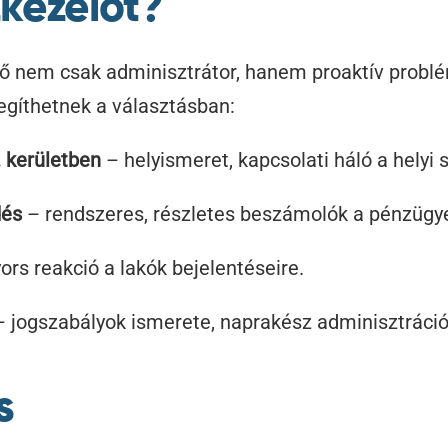
kezelőt?
lő nem csak adminisztrátor, hanem proaktív probl
gíthetnek a választásban:
. kerületben
– helyismeret, kapcsolati háló a helyi 
dés
– rendszeres, részletes beszámolók a pénzügye
ors reakció a lakók bejelentéseire.
 jogszabályok ismerete, naprakész adminisztráció
s