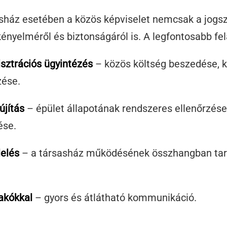
sház esetében a közös képviselet nemcsak a jogsz
ényelméről és biztonságáról is. A legfontosabb fel
sztrációs ügyintézés
– közös költség beszedése, k
zése.
újítás
– épület állapotának rendszeres ellenőrzése,
ése.
elés
– a társasház működésének összhangban tartá
akókkal
– gyors és átlátható kommunikáció.