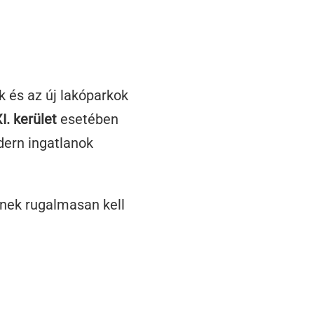
k és az új lakóparkok
. kerület
esetében
dern ingatlanok
tnek rugalmasan kell